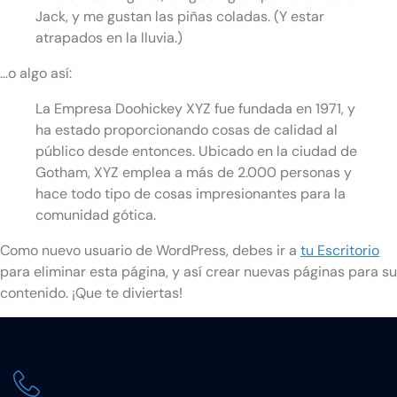
Jack, y me gustan las piñas coladas. (Y estar
atrapados en la lluvia.)
…o algo así:
La Empresa Doohickey XYZ fue fundada en 1971, y
ha estado proporcionando cosas de calidad al
público desde entonces. Ubicado en la ciudad de
Gotham, XYZ emplea a más de 2.000 personas y
hace todo tipo de cosas impresionantes para la
comunidad gótica.
Como nuevo usuario de WordPress, debes ir a
tu Escritorio
para eliminar esta página, y así crear nuevas páginas para su
contenido. ¡Que te diviertas!