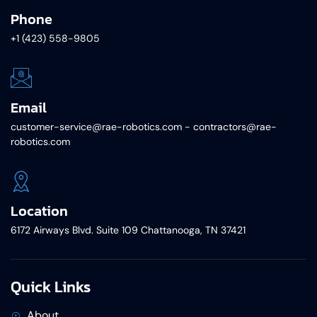
Phone
+1 (423) 558-9805
Email
customer-service@rae-robotics.com - contractors@rae-
robotics.com
Location
6172 Airways Blvd. Suite 109 Chattanooga, TN 37421
Quick Links
About